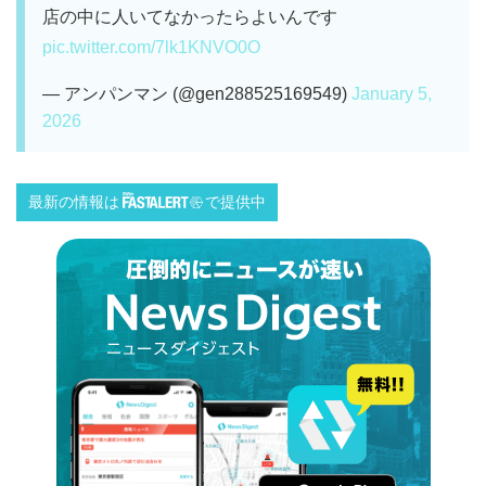
店の中に人いてなかったらよいんです
pic.twitter.com/7lk1KNVO0O
— アンパンマン (@gen288525169549)
January 5,
2026
最新の情報は
で提供中