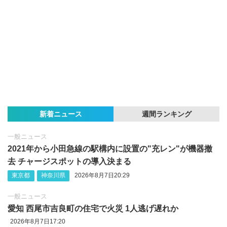
新着ニュース
週間ランキング
一般ニュース
2021年から小田急線の駅構内に設置の"充レン"が機器撤
去 チャージスポットの導入決まる
東京都
神奈川県
2026年8月7日20:29
一般ニュース
愛知 西尾市吉良町の住宅で火災 1人逃げ遅れか
2026年8月7日17:20