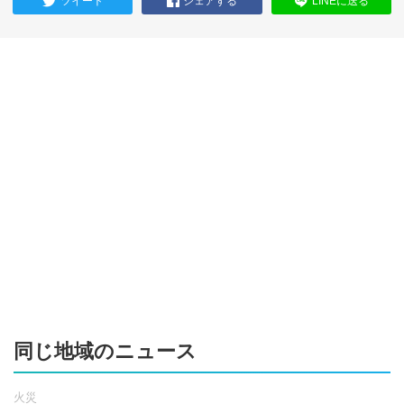
ツイート
シェアする
LINEに送る
同じ地域のニュース
火災