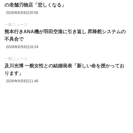
の老舗刃物店「悲しくなる」
2026年8月8日20:56
一般ニュース
熊本行きANA機が羽田空港に引き返し 昇降舵システムの
不具合で
2026年8月8日16:24
一般ニュース
及川光博 一般女性との結婚発表「新しい命を授かってお
ります」
2026年8月8日11:46