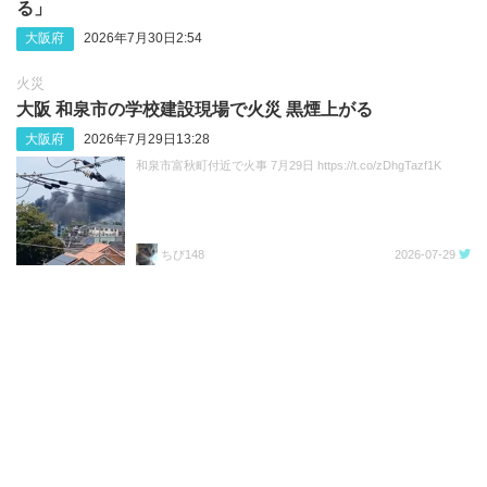
る」
大阪府
2026年7月30日2:54
火災
大阪 和泉市の学校建設現場で火災 黒煙上がる
大阪府
2026年7月29日13:28
和泉市富秋町付近で火事 7月29日 https://t.co/zDhgTazf1K
ちび148
2026-07-29