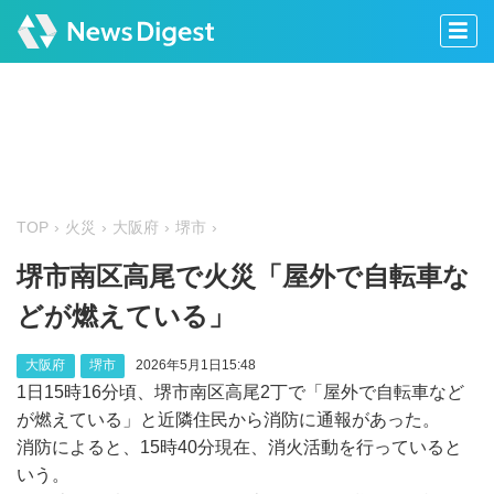
TOP
火災
大阪府
堺市
堺市南区高尾で火災「屋外で自転車な
どが燃えている」
大阪府
堺市
2026年5月1日15:48
1日15時16分頃、堺市南区高尾2丁で「屋外で自転車など
が燃えている」と近隣住民から消防に通報があった。
消防によると、15時40分現在、消火活動を行っていると
いう。