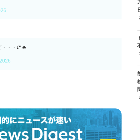
026
・・・🧯🔥
 2026