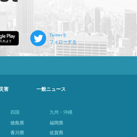
災害
一般ニュース
四国
九州・沖縄
徳島県
福岡県
香川県
佐賀県