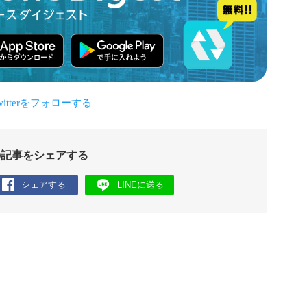
の記事をシェアする
シェアする
LINEに送る