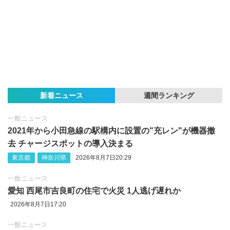
新着ニュース
週間ランキング
一般ニュース
2021年から小田急線の駅構内に設置の"充レン"が機器撤
去 チャージスポットの導入決まる
東京都
神奈川県
2026年8月7日20:29
一般ニュース
愛知 西尾市吉良町の住宅で火災 1人逃げ遅れか
2026年8月7日17:20
一般ニュース