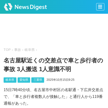
TOP
事故
岐阜県
名古屋駅近くの交差点で車と歩行者の
事故 3人搬送 1人意識不明
岐阜県
愛知県
三重県
2025年10月15日9:25
15日7時40分頃、名古屋市中村区の名駅通・下広井交差点
で、「車と歩行者複数人が接触した」と通行人から119番
通報があった。