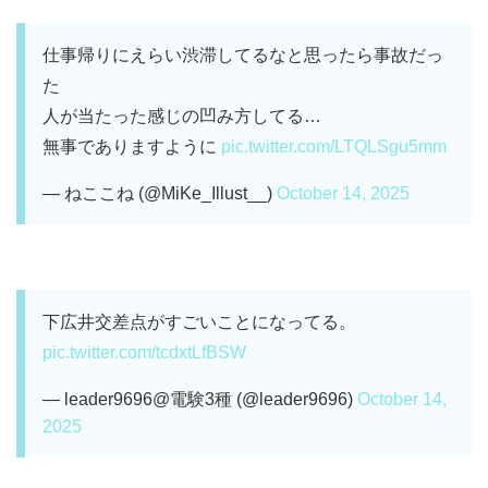
仕事帰りにえらい渋滞してるなと思ったら事故だっ
た
人が当たった感じの凹み方してる…
無事でありますように
pic.twitter.com/LTQLSgu5mm
— ねここね (@MiKe_Illust__)
October 14, 2025
下広井交差点がすごいことになってる。
pic.twitter.com/tcdxtLfBSW
— leader9696@電験3種 (@leader9696)
October 14,
2025