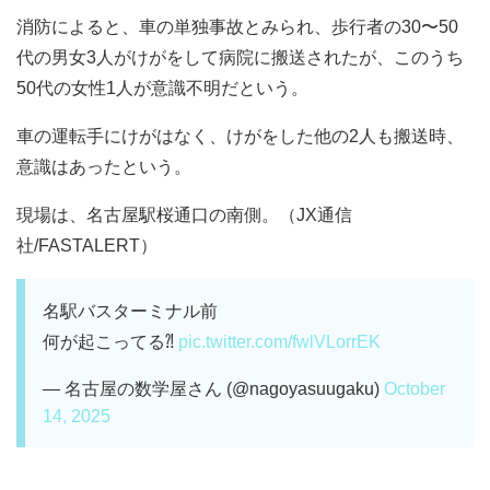
消防によると、車の単独事故とみられ、歩行者の30〜50
代の男女3人がけがをして病院に搬送されたが、このうち
50代の女性1人が意識不明だという。
車の運転手にけがはなく、けがをした他の2人も搬送時、
意識はあったという。
現場は、名古屋駅桜通口の南側。（JX通信
社/FASTALERT）
名駅バスターミナル前
何が起こってる⁈
pic.twitter.com/fwlVLorrEK
— 名古屋の数学屋さん (@nagoyasuugaku)
October
14, 2025