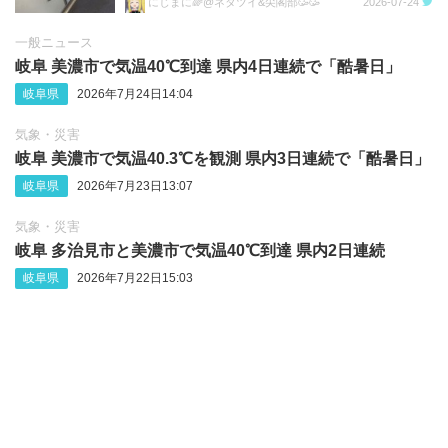
にじまに🌈@ネタツイ&尖閣部🥳🥳
2026-07-24
一般ニュース
岐阜 美濃市で気温40℃到達 県内4日連続で「酷暑日」
岐阜県
2026年7月24日14:04
気象・災害
岐阜 美濃市で気温40.3℃を観測 県内3日連続で「酷暑日」
岐阜県
2026年7月23日13:07
気象・災害
岐阜 多治見市と美濃市で気温40℃到達 県内2日連続
岐阜県
2026年7月22日15:03