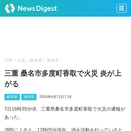
TOP
火災
岐阜県
海津市
三重 桑名市多度町香取で火災 炎が上
がる
岐阜県
海津市
2026年6月7日17:18
7日16時35分頃、三重県桑名市多度町香取で火災の通報が
あった。
消防によると、17時05分現在、消火活動を行っていると