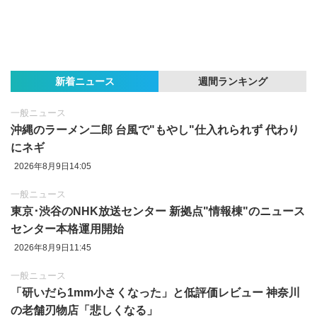
新着ニュース
週間ランキング
一般ニュース
沖縄のラーメン二郎 台風で"もやし"仕入れられず 代わり
にネギ
2026年8月9日14:05
一般ニュース
東京‪･‬渋谷のNHK放送センター 新拠点"情報棟"のニュース
センター本格運用開始
2026年8月9日11:45
一般ニュース
「研いだら1mm小さくなった」と低評価レビュー 神奈川
の老舗刃物店「悲しくなる」