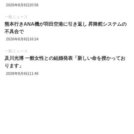
2026年8月8日20:56
一般ニュース
熊本行きANA機が羽田空港に引き返し 昇降舵システムの
不具合で
2026年8月8日16:24
一般ニュース
及川光博 一般女性との結婚発表「新しい命を授かってお
ります」
2026年8月8日11:46