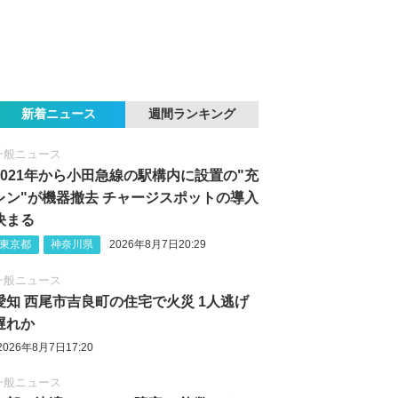
新着ニュース
週間ランキング
一般ニュース
2021年から小田急線の駅構内に設置の"充
レン"が機器撤去 チャージスポットの導入
決まる
東京都
神奈川県
2026年8月7日20:29
一般ニュース
愛知 西尾市吉良町の住宅で火災 1人逃げ
遅れか
2026年8月7日17:20
一般ニュース