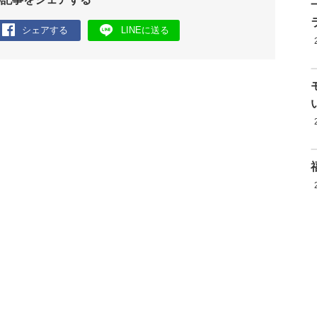
シェアする
LINEに送る