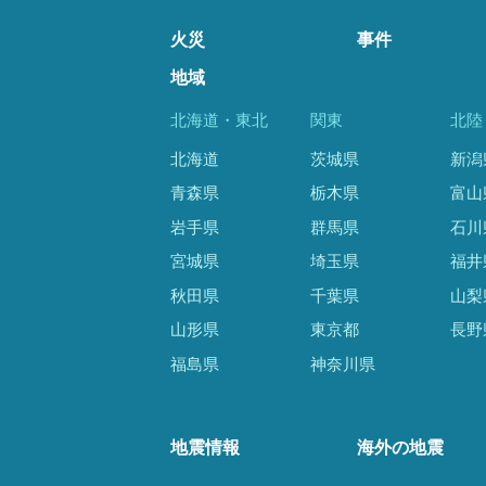
火災
事件
地域
北海道・東北
関東
北陸
北海道
茨城県
新潟
青森県
栃木県
富山
岩手県
群馬県
石川
宮城県
埼玉県
福井
秋田県
千葉県
山梨
山形県
東京都
長野
福島県
神奈川県
地震情報
海外の地震