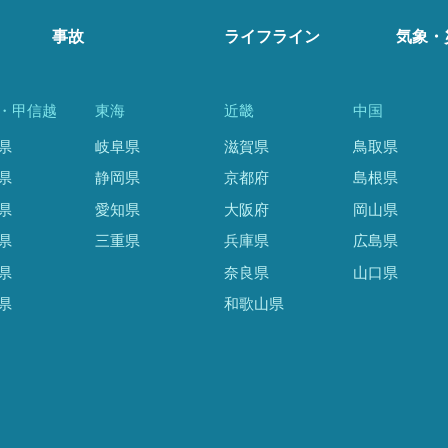
事故
ライフライン
気象・
・甲信越
東海
近畿
中国
県
岐阜県
滋賀県
鳥取県
県
静岡県
京都府
島根県
県
愛知県
大阪府
岡山県
県
三重県
兵庫県
広島県
県
奈良県
山口県
県
和歌山県