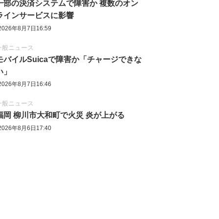
一部の決済システムで障害か 複数のオン
ラインサービスに影響
2026年8月7日16:59
一般ニュース
モバイルSuicaで障害か「チャージできな
い」
2026年8月7日16:46
一般ニュース
福岡 柳川市大和町で火災 炎が上がる
2026年8月6日17:40