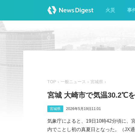
火災
事
TOP
一般ニュース
宮城県
宮城 大崎市で気温30.2
宮城県
2026年5月19日11:01
気象庁によると、19日10時42分頃に、
内でことし初の真夏日となった。（JX通信社