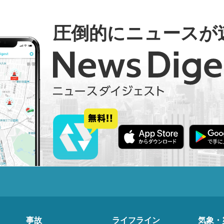
圧倒的にニュースが
事故
ライフライン
気象・