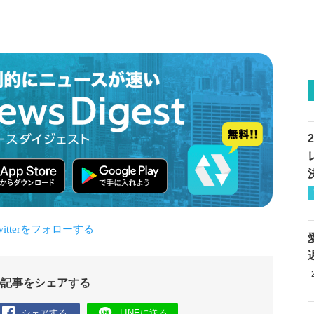
の記事をシェアする
シェアする
LINEに送る