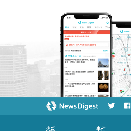
火災
事件