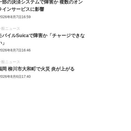
一部の決済システムで障害か 複数のオン
ラインサービスに影響
2026年8月7日16:59
一般ニュース
モバイルSuicaで障害か「チャージできな
い」
2026年8月7日16:46
一般ニュース
福岡 柳川市大和町で火災 炎が上がる
2026年8月6日17:40