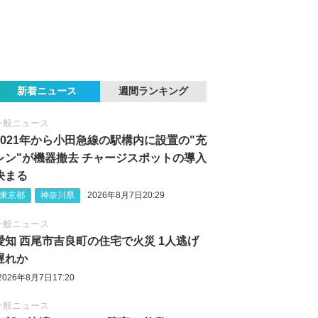
新着ニュース
週間ランキング
一般ニュース
2021年から小田急線の駅構内に設置の"充
レン"が機器撤去 チャージスポットの導入
決まる
東京都
神奈川県
2026年8月7日20:29
一般ニュース
愛知 西尾市吉良町の住宅で火災 1人逃げ
遅れか
2026年8月7日17:20
一般ニュース