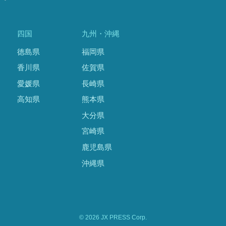
四国
九州・沖縄
徳島県
福岡県
香川県
佐賀県
愛媛県
長崎県
高知県
熊本県
大分県
宮崎県
鹿児島県
沖縄県
© 2026 JX PRESS Corp.