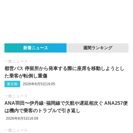
新着ニュース
週間ランキング
一般ニュース
都営バス 停留所から発車する際に座席を移動しようとし
た乗客が転倒し重傷
東京都
2026年8月5日19:05
一般ニュース
ANA羽田〜伊丹線･福岡線で欠航や遅延相次ぐ ANA257便
は機内で乗客のトラブルで引き返し
2026年8月5日16:09
一般ニュース