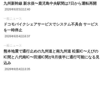
九州新幹線 新水俣〜鹿児島中央駅間は7日から運転再開
2026年8月5日12:40
一般ニュース
ドコモバイクシェアサービスでシステム不具合 サービス
を一時停止
2026年8月4日16:37
一般ニュース
熊本地震で通行止めの九州道と南九州道 松葉IC〜えびの
IC間と八代南IC〜田浦IC間が8月後半に通行可能になる見
込み
2026年8月4日13:35