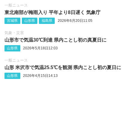
一般ニュース
東北南部が梅雨入り 平年より8日遅く 気象庁
宮城県
山形県
福島県
2026年6月20日11:05
気象・災害
山形市で気温30℃到達 県内ことし初の真夏日に
山形県
2026年5月18日12:03
一般ニュース
山形 米沢市で気温25.5℃を観測 県内ことし初の夏日に
山形県
2026年4月15日14:13