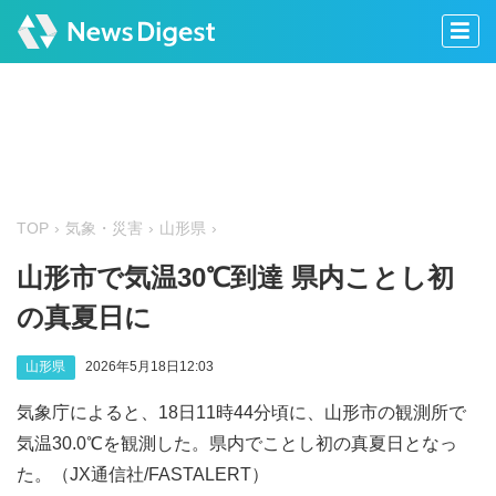
TOP
気象・災害
山形県
山形市で気温30℃到達 県内ことし初
の真夏日に
山形県
2026年5月18日12:03
気象庁によると、18日11時44分頃に、山形市の観測所で
気温30.0℃を観測した。県内でことし初の真夏日となっ
た。（JX通信社/FASTALERT）