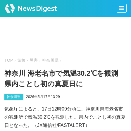
TOP
気象・災害
神奈川県
神奈川 海老名市で気温30.2℃を観測
県内ことし初の真夏日に
神奈川県
2026年5月17日13:29
気象庁によると、17日12時09分頃に、神奈川県海老名市
の観測所で気温30.2℃を観測した。県内でことし初の真夏
日となった。（JX通信社/FASTALERT）