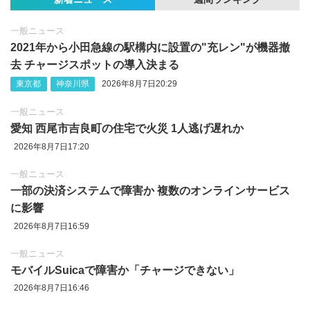
一般ニュース
2021年から小田急線の駅構内に設置の"充レン"が機器撤
去 チャージスポットの導入決まる
東京都
神奈川県
2026年8月7日20:29
一般ニュース
愛知 西尾市吉良町の住宅で火災 1人逃げ遅れか
2026年8月7日17:20
一般ニュース
一部の決済システムで障害か 複数のオンラインサービス
に影響
2026年8月7日16:59
一般ニュース
モバイルSuicaで障害か「チャージできない」
2026年8月7日16:46