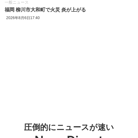
一般ニュース
福岡 柳川市大和町で火災 炎が上がる
2026年8月6日17:40
圧倒的にニュースが速い