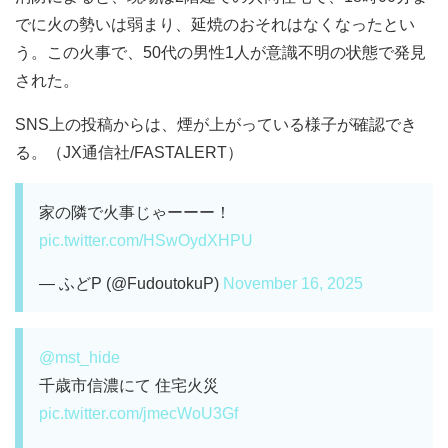
でに火の勢いは弱まり、延焼のおそれはなくなったとい
う。この火事で、50代の男性1人が意識不明の状態で発見
された。
SNS上の投稿からは、煙が上がっている様子が確認でき
る。（JX通信社/FASTALERT）
家の隣で火事じゃーーー！
pic.twitter.com/HSwOydXHPU
— ふどP (@FudoutokuP)
November 16, 2025
@mst_hide
千歳市信濃にて 住宅火災
pic.twitter.com/jmecWoU3Gf