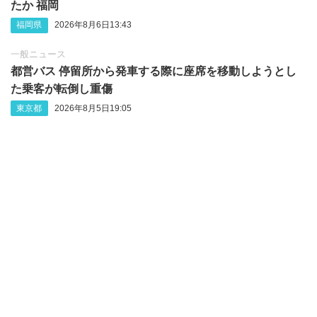
たか 福岡
福岡県
2026年8月6日13:43
一般ニュース
都営バス 停留所から発車する際に座席を移動しようとし
た乗客が転倒し重傷
東京都
2026年8月5日19:05