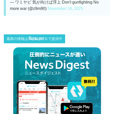
— ワミヤビ 気が向けば浮上 Don't gunfighting No
more war (@z9m90)
November 16, 2025
最新の情報は
で提供中