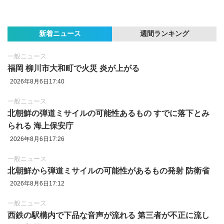
新着ニュース
週間ランキング
一般ニュース
福岡 柳川市大和町で火災 炎が上がる
2026年8月6日17:40
一般ニュース
北朝鮮の弾道ミサイルの可能性あるもの すでに落下とみ
られる 海上保安庁
2026年8月6日17:26
一般ニュース
北朝鮮から弾道ミサイルの可能性があるもの発射 防衛省
2026年8月6日17:12
一般ニュース
西鉄の駅構内で下品な音声が流れる 第三者が不正に流し