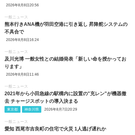
2026年8月8日20:56
一般ニュース
熊本行きANA機が羽田空港に引き返し 昇降舵システムの
不具合で
2026年8月8日16:24
一般ニュース
及川光博 一般女性との結婚発表「新しい命を授かってお
ります」
2026年8月8日11:46
一般ニュース
2021年から小田急線の駅構内に設置の"充レン"が機器撤
去 チャージスポットの導入決まる
東京都
神奈川県
2026年8月7日20:29
一般ニュース
愛知 西尾市吉良町の住宅で火災 1人逃げ遅れか