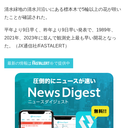
清水緑地の清水川沿いにある標本木で5輪以上の花が咲い
たことが確認された。
平年より9日早く、昨年より9日早い発表で、1989年、
2021年、2023年に並んで観測史上最も早い開花となっ
た。（JX通信社/FASTALERT）
最新の情報は
で提供中