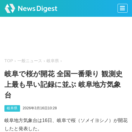
TOP
一般ニュース
岐阜県
岐阜で桜が開花 全国一番乗り 観測史
上最も早い記録に並ぶ 岐阜地方気象
台
岐阜県
2026年3月16日10:28
岐阜地方気象台は16日、岐阜で桜（ソメイヨシノ）が開花
したと発表した。