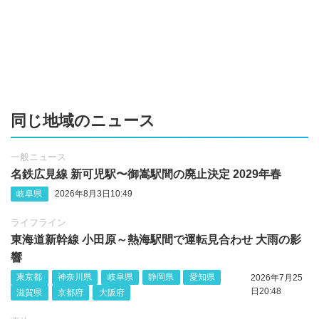
同じ地域のニュース
一般ニュース
名鉄広見線 新可児駅〜御嵩駅間の廃止決定 2029年春
岐阜県
2026年8月3日10:49
ライフライン
東海道新幹線 小田原～熱海駅間で運転見合わせ 大雨の影
響
東京都
神奈川県
岐阜県
静岡県
愛知県
2026年7月25
日20:48
滋賀県
京都府
大阪府