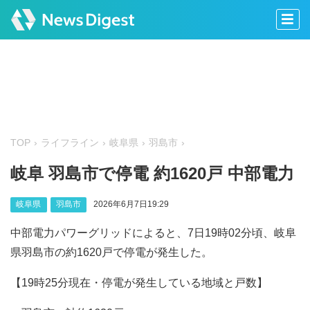
TOP
ライフライン
岐阜県
羽島市
岐阜 羽島市で停電 約1620戸 中部電力
岐阜県
羽島市
2026年6月7日19:29
中部電力パワーグリッドによると、7日19時02分頃、岐阜
県羽島市の約1620戸で停電が発生した。
【19時25分現在・停電が発生している地域と戸数】