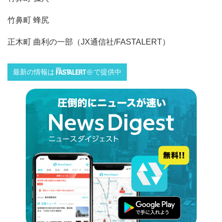
竹鼻町 蜂尻
正木町 曲利の一部（JX通信社/FASTALERT）
最新の情報は
で提供中